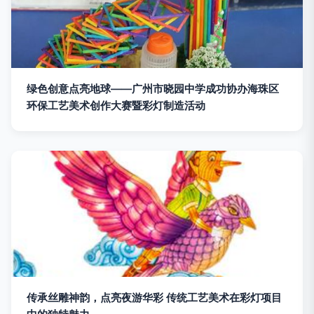
绿色创意点亮地球——广州市晓园中学成功协办海珠区
环保工艺美术创作大赛暨彩灯制造活动
传承丝雕神韵，点亮夜游华彩 传统工艺美术在彩灯项目