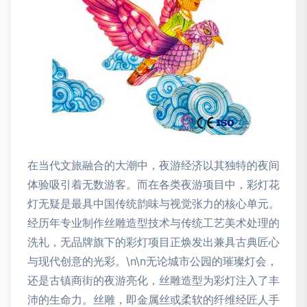
在当代文旅融合的大潮中，夜游经济以其独特的夜间
体验吸引着无数游客。而在各类夜游项目中，彩灯花
灯无疑是最具中国传统韵味与视觉张力的核心单元。
经历年专业制作丝雕造型技术与传统工艺美术处理的
洗礼，无品牌旗下的彩灯项目正焕发出兼具古典匠心
与现代创意的光彩。\n\n无论城市公园的璀璨灯会，
还是古镇商街的夜游亮化，丝雕造型为彩灯注入了丰
沛的生命力。丝雕，即金属丝或柔软的纤维经匠人手