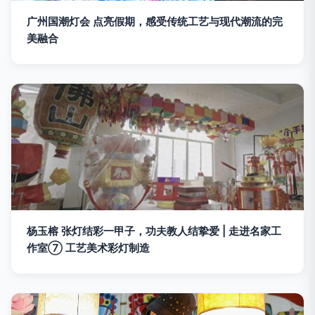
广州国潮灯会 点亮假期，感受传统工艺与现代潮流的完
美融合
杨玉榕 张灯结彩一甲子，功夫教人结挚爱 | 走进名家工
作室⑦ 工艺美术彩灯制造