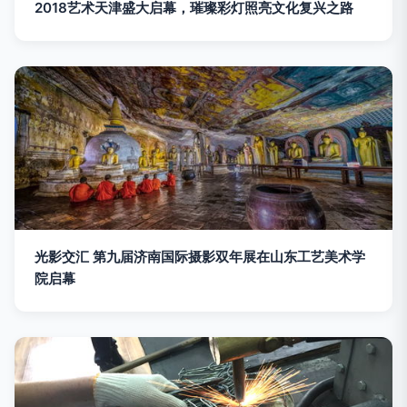
2018艺术天津盛大启幕，璀璨彩灯照亮文化复兴之路
光影交汇 第九届济南国际摄影双年展在山东工艺美术学
院启幕