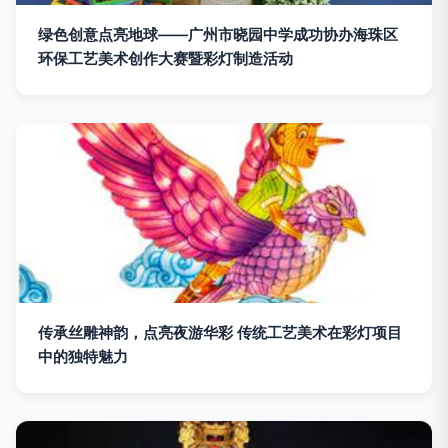
绿色创意点亮地球——广州市晓园中学成功协办海珠区
环保工艺美术创作大赛暨彩灯制造活动
传承丝雕神韵，点亮夜游华彩 传统工艺美术在彩灯项目
中的独特魅力