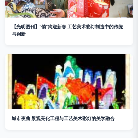
【光明图刊】“俏”狗迎新春 工艺美术彩灯制造中的传统
与创新
城市夜曲 景观亮化工程与工艺美术彩灯的美学融合