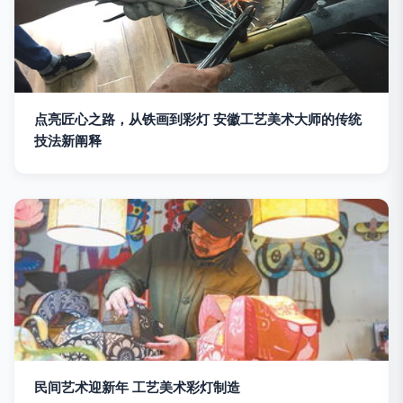
点亮匠心之路，从铁画到彩灯 安徽工艺美术大师的传统
技法新阐释
民间艺术迎新年 工艺美术彩灯制造