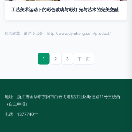
工艺美术运动下的彩色玻璃与彩灯 光与艺术的完美交融
如若转载，请注明出处：http://www.dymheng.com/product/
1
2
3
下一页
地址：浙江省金华市东阳市白云街道望江社区昭德路11号三楼西
（自主申报）
电话：1377740**