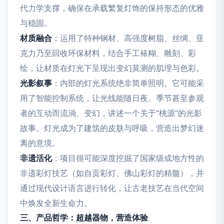
代力学支撑，确保在承载繁复灯饰的保持形态的优雅
与稳固。
材质融合
：运用了特种钢材、高强度树脂、丝绸、亚
克力乃至回收环保材料，结合手工裱糊、雕刻、彩
绘，让材质在灯光下呈现出变幻莫测的肌理与色彩。
光影叙事
：内部的灯光系统绝非简单照明。它可能采
用了智能控制系统，让光线能随日夜、季节甚至参观
者的互动而流淌、变幻，讲述一个关于“桃源”的光影
故事。灯光成为了建筑的皮肤与呼吸，营造出梦幻迷
离的意境。
非遗活化
：项目很可能深度挖掘了国家级或地方性的
非遗彩灯技艺（如自贡彩灯、佛山彩灯的精髓），并
通过现代设计语言进行转化，让古老技艺在当代空间
中焕发全新生命力。
三、产品哲学：超越器物，营造体验