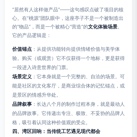
“居然有人这样做产品”——这句感叹点破了项目的核
心。在“桃源”团队眼中，这座亭子不是一个被制造出
的“物品”，而是一个被精心“营造”的
文化体验场景
。
它的产品逻辑是：
价值锚点
：从提供功能转向提供情绪价值与美学体
验。购买（或观赏）它不仅获得一个地标，更是获得
一段进入诗意世界的门票。
场景定义
：它本身就是一个完整的、自洽的场景。可
能是社区的文化客厅，是商业综合体的记忆锚点，或
是景区的情感升华处。
品牌叙事
：长达八个月的制作过程本身，就是最动人
的品牌故事。它传递出专注、极致、不妥协的品牌人
格，吸引着认同这种价值观的受众。
四、湾区回响：当传统工艺遇见现代都会