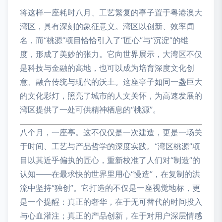
将这样一座耗时八月、工艺繁复的亭子置于粤港澳大
湾区，具有深刻的象征意义。湾区以创新、效率闻
名，而“桃源”项目恰恰引入了“匠心”与“沉淀”的维
度，形成了美妙的张力。它向世界展示，大湾区不仅
是科技与金融的高地，也可以成为培育深度文化创
意、融合传统与现代的沃土。这座亭子如同一盏巨大
的文化彩灯，照亮了城市的人文关怀，为高速发展的
湾区提供了一处可供精神栖息的“桃源”。
八个月，一座亭。这不仅仅是一次建造，更是一场关
于时间、工艺与产品哲学的深度实践。“湾区桃源”项
目以其近乎偏执的匠心，重新校准了人们对“制造”的
认知——在最求快的世界里用心“慢造”，在复制的洪
流中坚持“独创”。它打造的不仅是一座视觉地标，更
是一个提醒：真正的奢华，在于无可替代的时间投入
与心血灌注；真正的产品创新，在于对用户深层情感