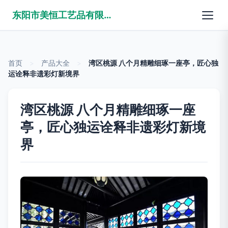
东阳市美恒工艺品有限公司
首页
>
产品大全
>
湾区桃源 八个月精雕细琢一座亭，匠心独
运诠释非遗彩灯新境界
湾区桃源 八个月精雕细琢一座
亭，匠心独运诠释非遗彩灯新境
界