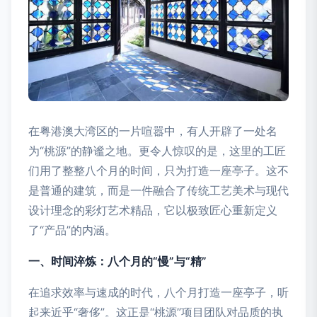
在粤港澳大湾区的一片喧嚣中，有人开辟了一处名
为“桃源”的静谧之地。更令人惊叹的是，这里的工匠
们用了整整八个月的时间，只为打造一座亭子。这不
是普通的建筑，而是一件融合了传统工艺美术与现代
设计理念的彩灯艺术精品，它以极致匠心重新定义
了“产品”的内涵。
一、时间淬炼：八个月的“慢”与“精”
在追求效率与速成的时代，八个月打造一座亭子，听
起来近乎“奢侈”。这正是“桃源”项目团队对品质的执