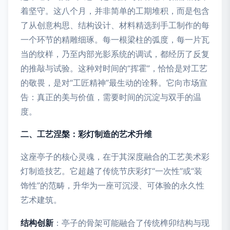
着坚守。这八个月，并非简单的工期堆积，而是包含
了从创意构思、结构设计、材料精选到手工制作的每
一个环节的精雕细琢。每一根梁柱的弧度，每一片瓦
当的纹样，乃至内部光影系统的调试，都经历了反复
的推敲与试验。这种对时间的“挥霍”，恰恰是对工艺
的敬畏，是对“工匠精神”最生动的诠释。它向市场宣
告：真正的美与价值，需要时间的沉淀与双手的温
度。
二、工艺涅槃：彩灯制造的艺术升维
这座亭子的核心灵魂，在于其深度融合的工艺美术彩
灯制造技艺。它超越了传统节庆彩灯“一次性”或“装
饰性”的范畴，升华为一座可沉浸、可体验的永久性
艺术建筑。
结构创新
：亭子的骨架可能融合了传统榫卯结构与现