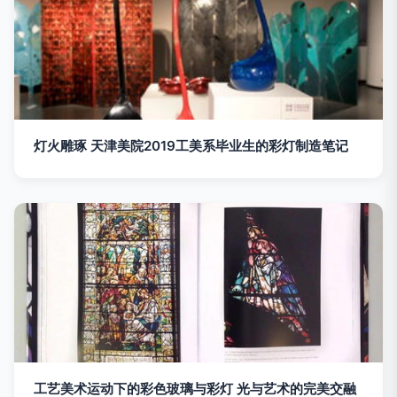
灯火雕琢 天津美院2019工美系毕业生的彩灯制造笔记
工艺美术运动下的彩色玻璃与彩灯 光与艺术的完美交融