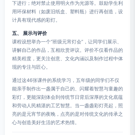
下进行；绝对禁止使用明火作为光源等。鼓励学生利
用环保材料（如废旧纸盒、塑料瓶）进行再创造，设
计具有现代感的彩灯。
五、 展示与评价
课程设想举办一个“班级元宵灯会”，让同学们展示、
讲解自己的作品，互相欣赏评议。评价不仅看作品的
精美程度，更关注创意、文化内涵以及制作过程中体
现的专注与匠心。
通过这46张课件的系统学习，五年级的同学们不仅
能亲手制作出一盏属于自己的、闪耀着智慧与童趣的
彩灯，更能深刻体会到传统节日背后深厚的文化底蕴
和劳动人民精湛的工艺智慧。当一盏盏彩灯亮起，照
亮的是元宵节的夜晚，点亮的是对传统文化的传承之
心与创造美好生活的艺术热情。