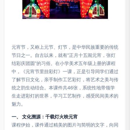
元宵节，又称上元节、灯节，是中华民族重要的传统
节日之一。自古以来，就有“正月十五闹元宵，张灯
结彩庆团圆”的习俗。在小学美术五年级上册的课程
中，《元宵节里挂彩灯》一课，正是引导同学们通过
了解节日文化，亲手制作工艺彩灯，将艺术之美与传
统之韵生动结合。本课件共46张，系统性地带领学
生走进彩灯的世界，学习工艺制作，感受民间美术的
魅力。
一、 文化溯源：千载灯火映元宵
课程伊始，课件通过精美的图片与简明的文字，向同