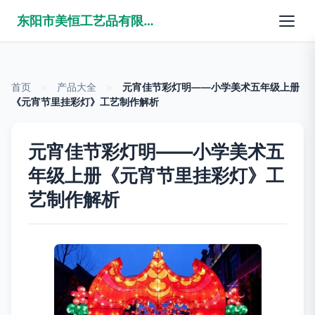
东阳市美恒工艺品有限公司
首页
>
产品大全
>
元宵佳节彩灯明——小学美术五年级上册
《元宵节里挂彩灯》工艺制作解析
元宵佳节彩灯明——小学美术五
年级上册《元宵节里挂彩灯》工
艺制作解析