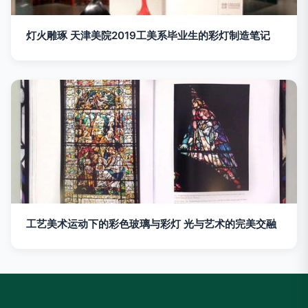
灯火雕琢 天津美院2019工美系毕业生的彩灯制造笔记
工艺美术运动下的彩色玻璃与彩灯 光与艺术的完美交融