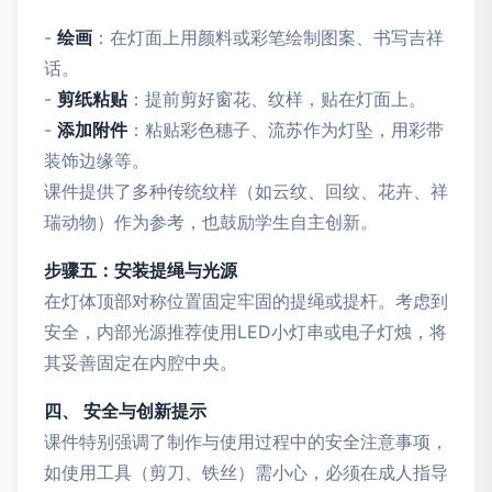
-
绘画
：在灯面上用颜料或彩笔绘制图案、书写吉祥
话。
-
剪纸粘贴
：提前剪好窗花、纹样，贴在灯面上。
-
添加附件
：粘贴彩色穗子、流苏作为灯坠，用彩带
装饰边缘等。
课件提供了多种传统纹样（如云纹、回纹、花卉、祥
瑞动物）作为参考，也鼓励学生自主创新。
步骤五：安装提绳与光源
在灯体顶部对称位置固定牢固的提绳或提杆。考虑到
安全，内部光源推荐使用LED小灯串或电子灯烛，将
其妥善固定在内腔中央。
四、 安全与创新提示
课件特别强调了制作与使用过程中的安全注意事项，
如使用工具（剪刀、铁丝）需小心，必须在成人指导