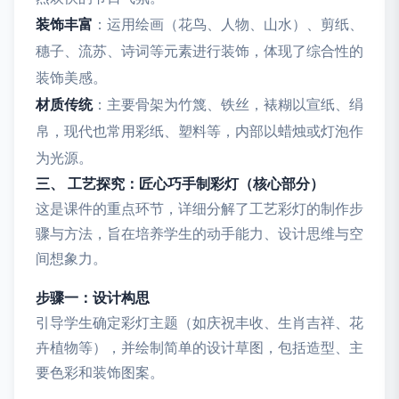
装饰丰富
：运用绘画（花鸟、人物、山水）、剪纸、
穗子、流苏、诗词等元素进行装饰，体现了综合性的
装饰美感。
材质传统
：主要骨架为竹篾、铁丝，裱糊以宣纸、绢
帛，现代也常用彩纸、塑料等，内部以蜡烛或灯泡作
为光源。
三、 工艺探究：匠心巧手制彩灯（核心部分）
这是课件的重点环节，详细分解了工艺彩灯的制作步
骤与方法，旨在培养学生的动手能力、设计思维与空
间想象力。
步骤一：设计构思
引导学生确定彩灯主题（如庆祝丰收、生肖吉祥、花
卉植物等），并绘制简单的设计草图，包括造型、主
要色彩和装饰图案。