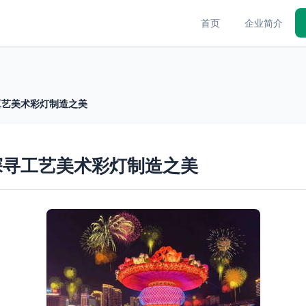
首页
企业简介
工艺美术彩灯制造之美
探寻工艺美术彩灯制造之美