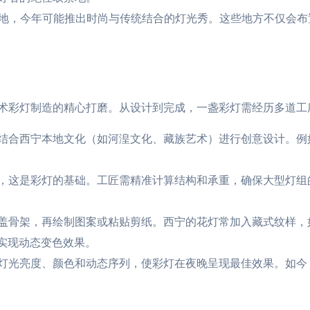
7等地，今年可能推出时尚与传统结合的灯光秀。这些地方不仅会
术彩灯制造的精心打磨。从设计到完成，一盏彩灯需经历多道工
结合西宁本地文化（如河湟文化、藏族艺术）进行创意设计。例如
，这是彩灯的基础。工匠需精准计算结构和承重，确保大型灯组
盖骨架，再绘制图案或粘贴剪纸。西宁的花灯常加入藏式纹样，
，实现动态变色效果。
灯光亮度、颜色和动态序列，使彩灯在夜晚呈现最佳效果。如今