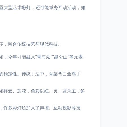
布置大型艺术彩灯，还可能举办互动活动，如
序，融合传统技艺与现代科技。
，今年可能融入“青海湖”“昆仑山”等元素，
的稳定性。传统手法中，骨架弯曲全靠手
如祥云、莲花，色彩以红、黄、蓝为主，鲜
，许多彩灯还加入了声控、互动投影等技