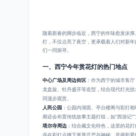
随着新春的脚步临近，西宁的年味愈发浓厚
灯，不仅点亮了夜空，更承载着人们对新年
们一同探寻。
一、西宁今年赏花灯的热门地点
中心广场及周边街区
：作为西宁的城市客厅
龙盘旋、牡丹盛开等造型，结合现代灯光技
同漫步观赏。
人民公园
：公园内湖面、亭台楼阁与彩灯相
廊还会布置传统故事主题灯组，如“西游记”
塔尔寺周边
：结合藏文化特色，这里的花灯
寺在彩灯点缀下更显庄严与神秘，是摄影爱