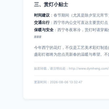
三、赏灯小贴士
时间建议
：春节期间（尤其是除夕至元宵节
交通出行
：西宁市内公交可直达主要赏灯点
保暖与安全
：西宁冬夜寒冷，赏灯时请穿戴
###
今年西宁的花灯，不仅是工艺美术彩灯制造
盏彩灯都将为您点亮新春的温暖与希望。不
如若转载，请注明出处：http://www.dymheng.com/pro
更新时间：2026-08-06 13:32:47