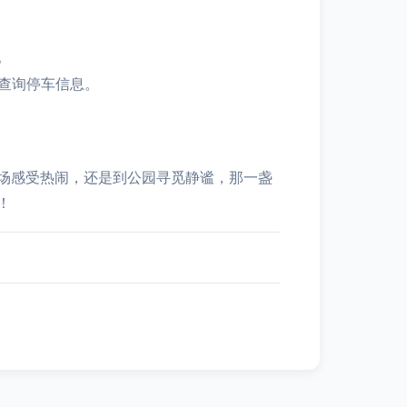
。
查询停车信息。
场感受热闹，还是到公园寻觅静谧，那一盏
！