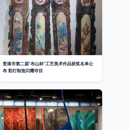
贵港市第二届“布山杯”工艺美术作品获奖名单公
布 彩灯制造闪耀夺目