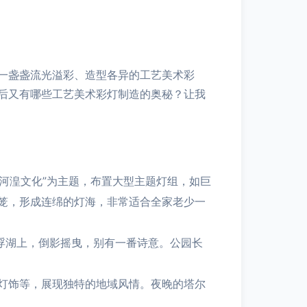
一盏盏流光溢彩、造型各异的工艺美术彩
后又有哪些工艺美术彩灯制造的奥秘？让我
“河湟文化”为主题，布置大型主题灯组，如巨
笼，形成连绵的灯海，非常适合全家老少一
浮湖上，倒影摇曳，别有一番诗意。公园长
灯饰等，展现独特的地域风情。夜晚的塔尔