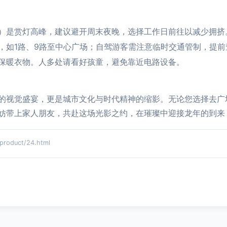
）是赏灯高峰，建议避开周末夜晚，选择工作日前往以减少拥挤
，如1路、9路至中心广场；自驾游客需注意临时交通管制，提前
保暖衣物。人多处请看好孩童，避免靠近电路设备。
的视觉盛宴，更是城市文化与时代精神的缩影。无论您选择去广
妨带上家人朋友，共赴这场光影之约，在璀璨中迎接龙年的到来
duct/24.html