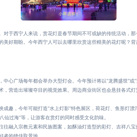
。对于西宁人来说，赏花灯是春节期间不可或缺的传统活动，那
的美好期盼。今年西宁人可以去哪里欣赏这些精美的花灯呢？背
，中心广场每年都会举办大型灯会。今年预计将以“龙腾盛世”或
术，营造出璀璨夺目的视觉效果。周边商业街区也会悬挂各式灯
映成趣，今年可能打造“水上灯影”特色展区，荷花灯、鱼形灯漂
“八仙过海”等，让游客在赏灯的同时感受文化韵味。
往往融入宗教元素和民族图案，如酥油灯造型的彩灯、吉祥八宝
好者的绝佳取景地。