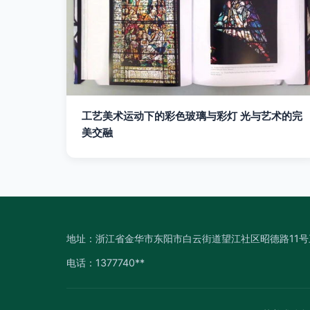
工艺美术运动下的彩色玻璃与彩灯 光与艺术的完
美交融
地址：浙江省金华市东阳市白云街道望江社区昭德路11
电话：1377740**