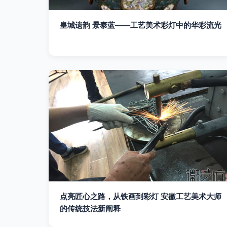
皇城遗韵 景泰蓝——工艺美术彩灯中的华彩流光
点亮匠心之路，从铁画到彩灯 安徽工艺美术大师
的传统技法新阐释