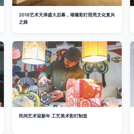
2018艺术天津盛大启幕，璀璨彩灯照亮文化复兴
之路
民间艺术迎新年 工艺美术彩灯制造