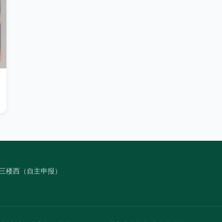
号三楼西（自主申报）