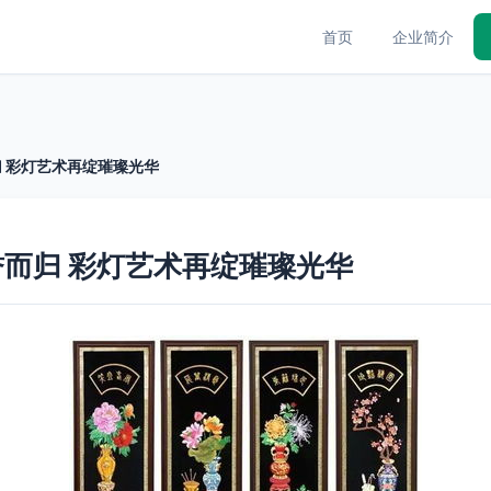
首页
企业简介
 彩灯艺术再绽璀璨光华
而归 彩灯艺术再绽璀璨光华