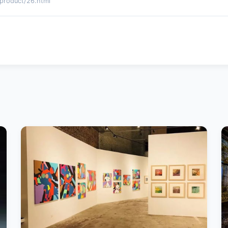
duct/26.html