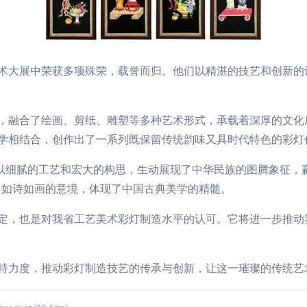
术大展中荣获多项殊荣，载誉而归。他们以精湛的技艺和创新的
，融合了绘画、剪纸、雕塑等多种艺术形式，承载着深厚的文化
学相结合，创作出了一系列既保留传统韵味又具时代特色的彩灯
，以细腻的工艺和宏大的构思，生动展现了中华民族的图腾象征，
出如诗如画的意境，体现了中国古典美学的精髓。
定，也是对我省工艺美术彩灯制造水平的认可。它将进一步推动
持力度，推动彩灯制造技艺的传承与创新，让这一璀璨的传统艺