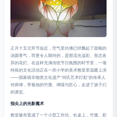
正月十五元宵节临近，空气里仿佛已经飘起了甜糯的
汤圆香气，而更令人期待的，是那流光溢彩、形态各
异的花灯。在这样充满传统节日氛围的时节里，一项
特殊的文化活动正在一所小学的美术教室里温暖上演
——国家级非物质文化遗产“何氏艺术灯彩”的传承人
何师傅，带着他的竹篾、绸缎与匠心，走进了孩子们
的课堂。
指尖上的光影魔术
教室被布置成了一个小型工作坊。长桌上，竹篾、彩