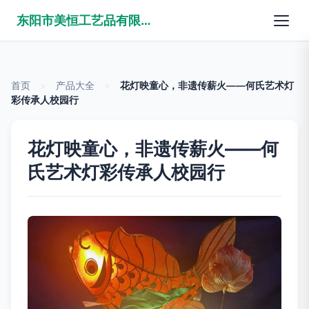
东阳市美恒工艺品有限公司
首页
>
产品大全
>
花灯映童心，非遗传薪火——何氏艺术灯
彩传承人校园行
花灯映童心，非遗传薪火——何
氏艺术灯彩传承人校园行