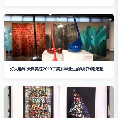
灯火雕琢 天津美院2019工美系毕业生的彩灯制造笔记