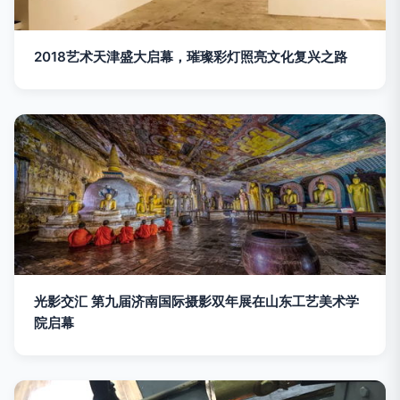
2018艺术天津盛大启幕，璀璨彩灯照亮文化复兴之路
光影交汇 第九届济南国际摄影双年展在山东工艺美术学
院启幕