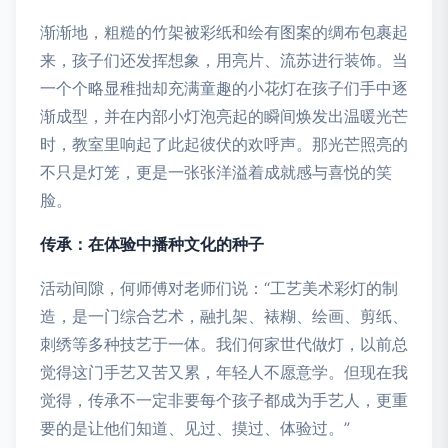
渐渐地，粗糙的竹架被彩纸和绘有图案的绸布包裹起
来，孩子们还发挥想象，用亮片、流苏进行装饰。当
一个个略显稚拙却充满童趣的小花灯在孩子们手中逐
渐成型，并在内部小灯泡亮起的瞬间焕发出温暖光芒
时，教室里响起了此起彼伏的欢呼声。那光芒照亮的
不只是灯笼，更是一张张洋溢着成就感与喜悦的笑
脸。
传承：在体验中播种文化的种子
活动间隙，何师傅对老师们说：“工艺美术彩灯的制
造，是一门综合艺术，融扎架、裱糊、绘画、剪纸、
刺绣等多种技艺于一体。我们何家世代做灯，以前总
觉得这门手艺又苦又累，年轻人不愿意学。但现在我
觉得，传承不一定非要每个孩子都成为手艺人，更重
要的是让他们知道、见过、摸过、体验过。”