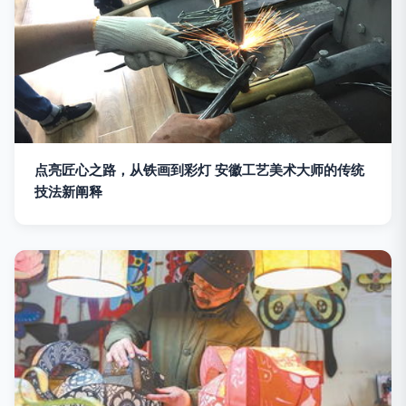
点亮匠心之路，从铁画到彩灯 安徽工艺美术大师的传统
技法新阐释