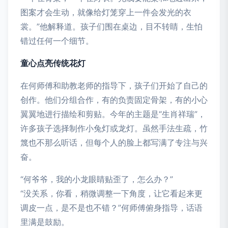
图案才会生动，就像给灯笼穿上一件会发光的衣
裳。”他解释道。孩子们围在桌边，目不转睛，生怕
错过任何一个细节。
童心点亮传统花灯
在何师傅和助教老师的指导下，孩子们开始了自己的
创作。他们分组合作，有的负责固定骨架，有的小心
翼翼地进行描绘和剪贴。今年的主题是“生肖祥瑞”，
许多孩子选择制作小兔灯或龙灯。虽然手法生疏，竹
篾也不那么听话，但每个人的脸上都写满了专注与兴
奋。
“何爷爷，我的小龙眼睛贴歪了，怎么办？”
“没关系，你看，稍微调整一下角度，让它看起来更
调皮一点，是不是也不错？”何师傅俯身指导，话语
里满是鼓励。