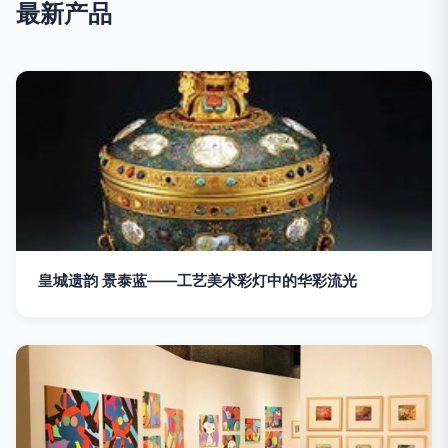
最新产品
皇城遗韵 景泰蓝——工艺美术彩灯中的华彩流光