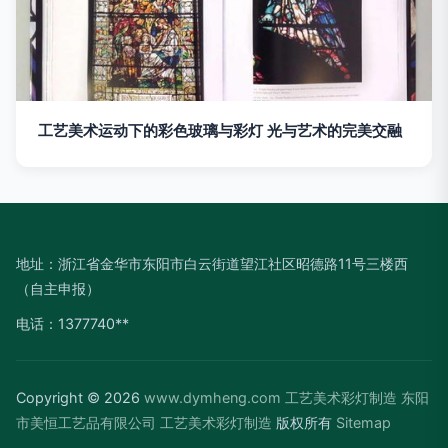
工艺美术运动下的彩色玻璃与彩灯 光与艺术的完美交融
地址：浙江省金华市东阳市白云街道望江社区昭德路11号三楼西
（自主申报）
电话：1377740**
Copyright © 2026
www.dymheng.com
工艺美术彩灯制造
东阳
市美恒工艺品有限公司
工艺美术彩灯制造
版权所有
Sitemap