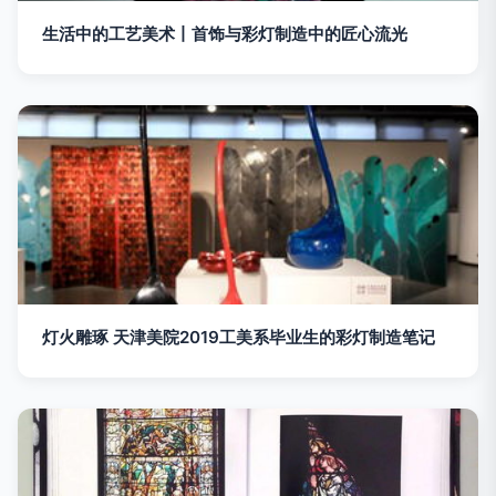
生活中的工艺美术丨首饰与彩灯制造中的匠心流光
灯火雕琢 天津美院2019工美系毕业生的彩灯制造笔记