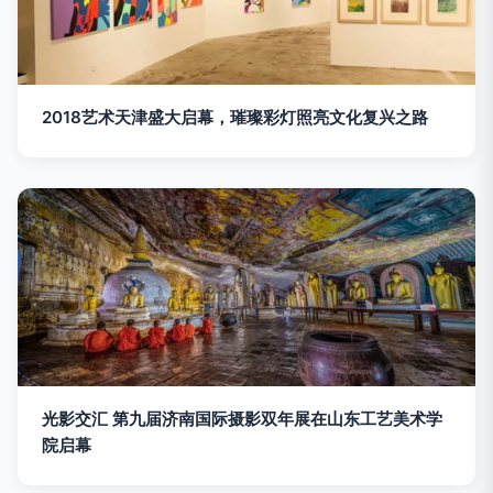
2018艺术天津盛大启幕，璀璨彩灯照亮文化复兴之路
光影交汇 第九届济南国际摄影双年展在山东工艺美术学
院启幕