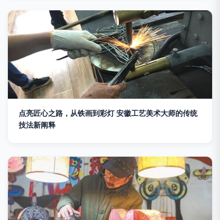
点亮匠心之路，从铁画到彩灯 安徽工艺美术大师的传统
技法新阐释