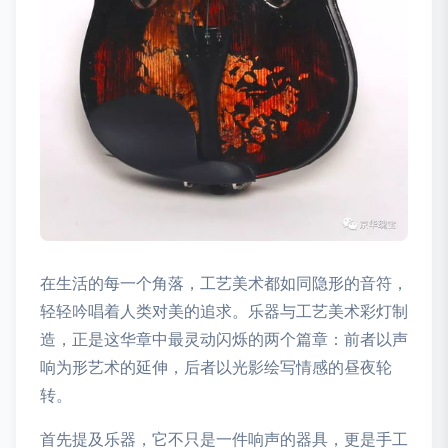
在生活的每一个角落，工艺美术都如同隐形的音符，
轻轻吟唱着人类对美的追求。乐器与工艺美术彩灯制
造，正是这华章中最灵动闪烁的两个篇章：前者以声
响为形艺术的延伸，后者以光影绘写情感的昼夜轮
转。
首先提及乐器，它不只是一件响声的器具，更是手工