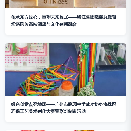
传承东方匠心，重塑未来旅居——锦江集团暻阁总裁贺
烜谈民族高端酒店与文化创新融合
绿色创意点亮地球——广州市晓园中学成功协办海珠区
环保工艺美术创作大赛暨彩灯制造活动