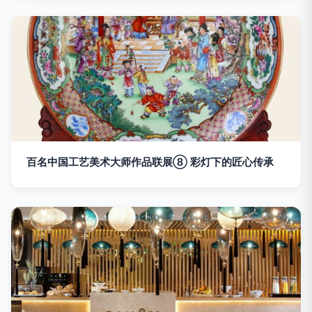
百名中国工艺美术大师作品联展⑧ 彩灯下的匠心传承