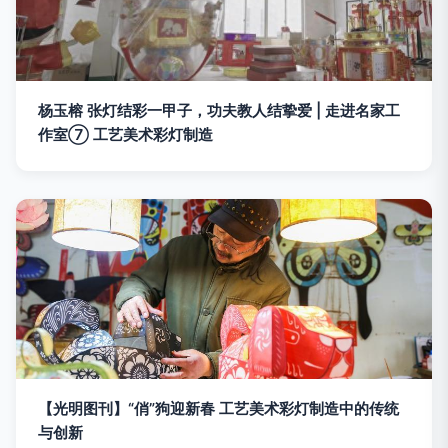
杨玉榕 张灯结彩一甲子，功夫教人结挚爱 | 走进名家工
作室⑦ 工艺美术彩灯制造
【光明图刊】“俏”狗迎新春 工艺美术彩灯制造中的传统
与创新