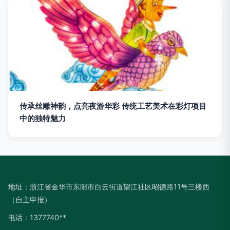
传承丝雕神韵，点亮夜游华彩 传统工艺美术在彩灯项目
中的独特魅力
地址：浙江省金华市东阳市白云街道望江社区昭德路11号三楼西
（自主申报）
电话：1377740**