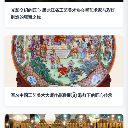
光影交织的匠心 黑龙江省工艺美术协会蛋艺术家与彩灯
制造的璀璨之旅
百名中国工艺美术大师作品联展⑧ 彩灯下的匠心传承