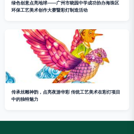
绿色创意点亮地球——广州市晓园中学成功协办海珠区
环保工艺美术创作大赛暨彩灯制造活动
传承丝雕神韵，点亮夜游华彩 传统工艺美术在彩灯项目
中的独特魅力