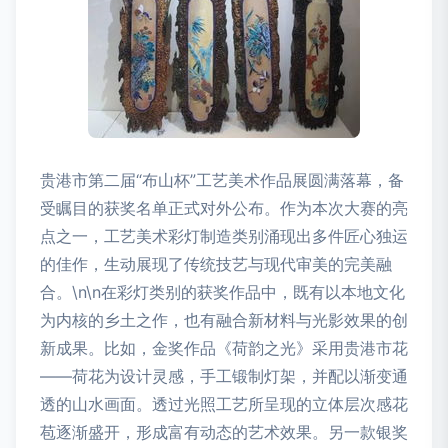
贵港市第二届“布山杯”工艺美术作品展圆满落幕，备
受瞩目的获奖名单正式对外公布。作为本次大赛的亮
点之一，工艺美术彩灯制造类别涌现出多件匠心独运
的佳作，生动展现了传统技艺与现代审美的完美融
合。\n\n在彩灯类别的获奖作品中，既有以本地文化
为内核的乡土之作，也有融合新材料与光影效果的创
新成果。比如，金奖作品《荷韵之光》采用贵港市花
——荷花为设计灵感，手工锻制灯架，并配以渐变通
透的山水画面。透过光照工艺所呈现的立体层次感花
苞逐渐盛开，形成富有动态的艺术效果。另一款银奖