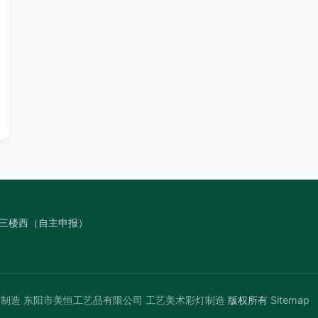
号三楼西（自主申报）
灯制造
东阳市美恒工艺品有限公司
工艺美术彩灯制造
版权所有
Sitemap