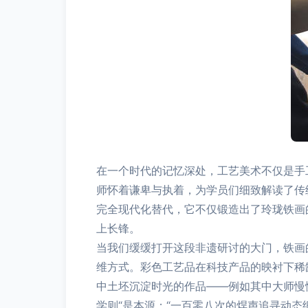
在一个时代的记忆深处，工艺美术不仅是手
师怀着谦卑与执着，为学员们细致解读了传
完全现代化替代，它不仅锻造出了玲珑铁画
上长锋。
当我们缓缓打开这段非遗研讨的大门，铁画
维方式。彩色工艺品在科技产品的映衬下稀
中土坯沉淀时光的作品——例如其中大师慢
学则“是本源；“一百零八次的焊声追寻动