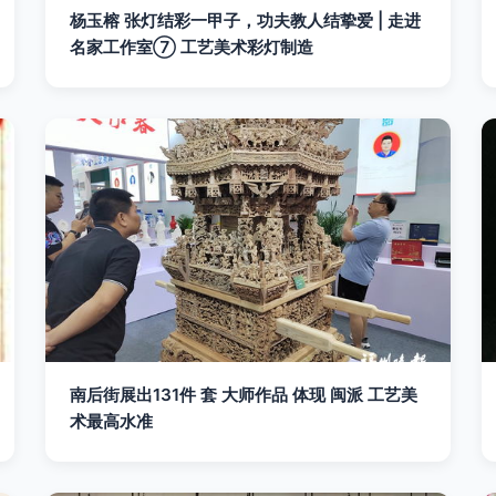
杨玉榕 张灯结彩一甲子，功夫教人结挚爱 | 走进
名家工作室⑦ 工艺美术彩灯制造
南后街展出131件 套 大师作品 体现 闽派 工艺美
术最高水准