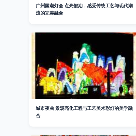
广州国潮灯会 点亮假期，感受传统工艺与现代潮
流的完美融合
城市夜曲 景观亮化工程与工艺美术彩灯的美学融
合