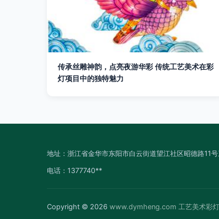
传承丝雕神韵，点亮夜游华彩 传统工艺美术在彩
灯项目中的独特魅力
地址：浙江省金华市东阳市白云街道望江社区昭德路11
电话：1377740**
Copyright © 2026
www.dymheng.com
工艺美术彩