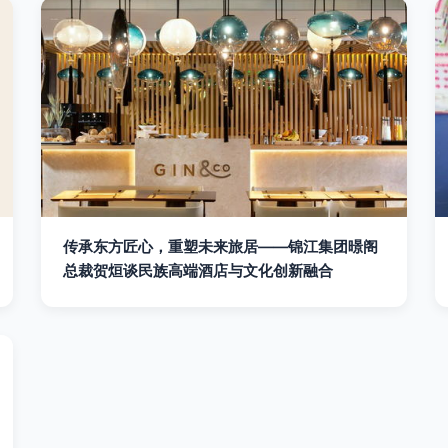
传承东方匠心，重塑未来旅居——锦江集团暻阁
总裁贺烜谈民族高端酒店与文化创新融合