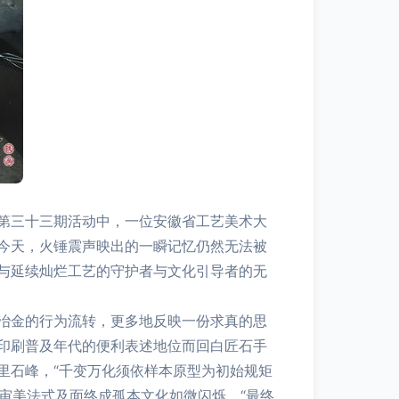
第三十三期活动中，一位安徽省工艺美术大
今天，火锤震声映出的一瞬记忆仍然无法被
与延续灿烂工艺的守护者与文化引导者的无
冶金的行为流转，更多地反映一份求真的思
印刷普及年代的便利表述地位而回白匠石手
里石峰，“千变万化须依样本原型为初始规矩
审美法式及面终成孤本文化如微闪烁。“最终