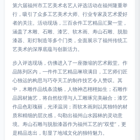
第六届福州市工艺美术名艺人评选活动在福州隆重举
行，吸引了众多工艺美术大师、行业专家及艺术爱好
者的关注。活动现场，三百余件工艺精品汇聚一堂，
涵盖了木雕、石雕、漆艺、软木画、寿山石雕、脱胎
漆器、彩灯制造等多个门类，全面展示了福州传统工
艺美术的深厚底蕴与创新活力。
步入评选现场，仿佛进入了一座微缩的艺术殿堂。作
品陈列区内，一件件工艺精品琳琅满目，工艺师们匠
心独运的构思与巧夺天工的制作技艺令人赞叹。其
中，木雕作品线条流畅，人物神态栩栩如生；石雕作
品因材施艺，将自然纹理与人工雕琢完美融合；漆艺
作品色彩瑰丽，光泽温润；而软木画则以其独特的材
质和精细的层次感，勾勒出福州山水园林的灵动意
境。寿山石雕与脱胎漆器作为福州工艺的“双璧”，更
是精品迭出，彰显了地域文化的独特魅力。