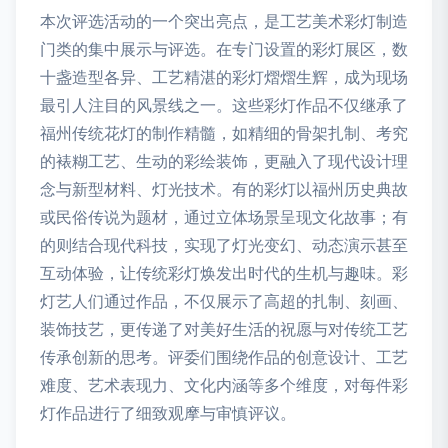
本次评选活动的一个突出亮点，是工艺美术彩灯制造
门类的集中展示与评选。在专门设置的彩灯展区，数
十盏造型各异、工艺精湛的彩灯熠熠生辉，成为现场
最引人注目的风景线之一。这些彩灯作品不仅继承了
福州传统花灯的制作精髓，如精细的骨架扎制、考究
的裱糊工艺、生动的彩绘装饰，更融入了现代设计理
念与新型材料、灯光技术。有的彩灯以福州历史典故
或民俗传说为题材，通过立体场景呈现文化故事；有
的则结合现代科技，实现了灯光变幻、动态演示甚至
互动体验，让传统彩灯焕发出时代的生机与趣味。彩
灯艺人们通过作品，不仅展示了高超的扎制、刻画、
装饰技艺，更传递了对美好生活的祝愿与对传统工艺
传承创新的思考。评委们围绕作品的创意设计、工艺
难度、艺术表现力、文化内涵等多个维度，对每件彩
灯作品进行了细致观摩与审慎评议。