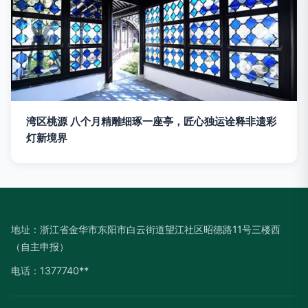
湾区桃源 八个月精雕细琢一座亭，匠心独运诠释非遗彩
灯新境界
地址：浙江省金华市东阳市白云街道望江社区昭德路11号三楼西
（自主申报）
电话：1377740**