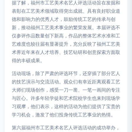
据了解，福州市工艺美术名艺人评选活动旨在发掘和
表彰在工艺美术领域取得突出成就、具有良好职业道
德和影响力的优秀人才，鼓励传统工艺的传承与创
新，推动福州工艺美术事业的繁荣发展。本届评选不
仅参评作品数量创下新高，作品的整体艺术水准和工
艺难度也较往届有显著提升，充分反映了福州工艺美
术界近年来在人才培养、技艺钻研和创意探索方面取
得的丰硕成果。
活动现场，除了严肃的评选环节，还穿插了部分艺人
的技艺演示与交流活动。观众们有幸近距离观看工艺
大师们现场创作，感受一刀一凿、一笔一画间的专注
与匠心。许多年轻学徒和艺术院校学生也来到现场学
习观摩，他们表示，这样的活动为他们提供了宝贵的
学习机会，激发了他们投身传统工艺事业的热情。
第六届福州市工艺美术名艺人评选活动的成功举办，