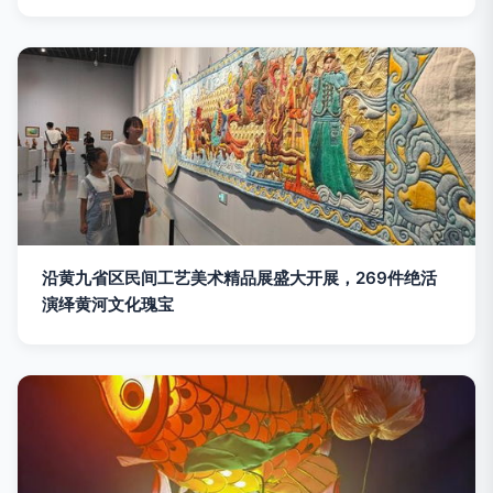
沿黄九省区民间工艺美术精品展盛大开展，269件绝活
演绎黄河文化瑰宝