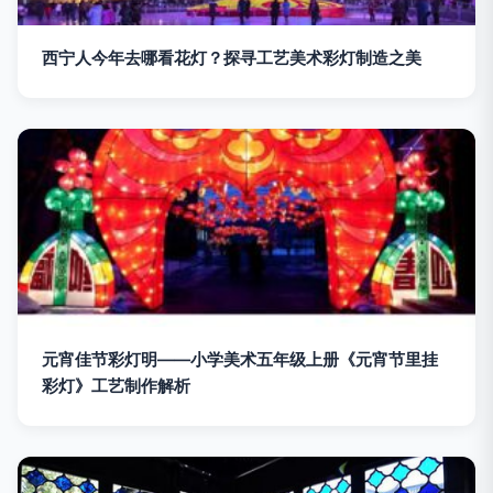
西宁人今年去哪看花灯？探寻工艺美术彩灯制造之美
元宵佳节彩灯明——小学美术五年级上册《元宵节里挂
彩灯》工艺制作解析