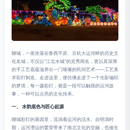
聊城，一座坐落在鲁西平原、京杭大运河畔的历史文
化名城，不仅以“江北水城”的灵秀闻名，更以其深厚
的手工艺底蕴滋养出一门璀璨的民间艺术——工艺美
术彩灯制造。走进这里，便仿佛走进了一个光影编织
的梦境，每一盏彩灯，都是一段可以触摸的运河故
事，一种可以点亮的文化传承。
一、 水韵底色与匠心起源
聊城彩灯的基因里，流淌着运河的活水。自明清时
期，运河漕运的繁荣带来了南北文化的交融，也催生