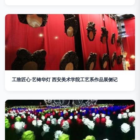
工致匠心·艺铸华灯 西安美术学院工艺系作品展侧记