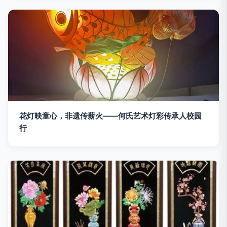
花灯映童心，非遗传薪火——何氏艺术灯彩传承人校园
行