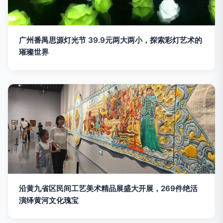
广州番禺思源灯光节 39.9元两大两小，探索彩灯艺术的
璀璨世界
沿黄九省区民间工艺美术精品展盛大开展，269件绝活
演绎黄河文化瑰宝