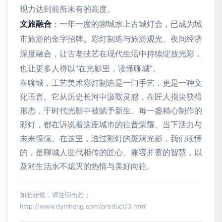
现力达到前所未有的高度。
文旅融合
：一年一度的聊城水上古城灯会，已成为城
市旅游的金字招牌。彩灯制造与旅游观光、夜间经济
深度融合，让古老技艺在现代生活中持续绽放光彩，
也让更多人得以“在光影里，读懂聊城”。
在聊城，工艺美术彩灯制造是一门手艺，更是一种文
化语言。它从历史长河中汲取灵感，在匠人指尖获得
形态，于时代光影中被赋予新生。每一盏精心制作的
彩灯，都在诉说着这座城市的往昔荣耀、当下活力与
未来憧憬。在这里，透过彩灯的斑斓光影，我们读懂
的，是聊城人世代相传的匠心、兼容并蓄的智慧，以
及对生活永不熄灭的热情与美好向往。
如若转载，请注明出处：
http://www.dymheng.com/product/3.html