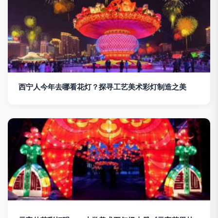
西宁人今年去哪看花灯？探寻工艺美术彩灯制造之美